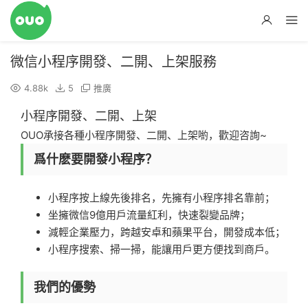
微信小程序開發、二開、上架服務
4.88k
5
推廣
小程序開發、二開、上架
OUO承接各種小程序開發、二開、上架喲，歡迎咨詢~
爲什麽要開發小程序？
小程序按上線先後排名，先擁有小程序排名靠前；
坐擁微信9億用戶流量紅利，快速裂變品牌；
減輕企業壓力，跨越安卓和蘋果平台，開發成本低；
小程序搜索、掃一掃，能讓用戶更方便找到商戶。
我們的優勢