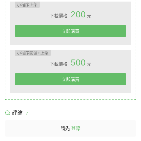
小程序上架
200
下載價格
元
立即購買
小程序開發+上架
500
下載價格
元
立即購買
評論
7
請先
登錄