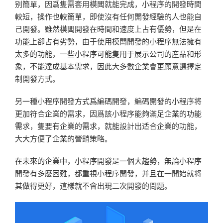
别簡單，因爲隻需套用模闆就能完成，小程序的開發時間
較短，操作也較簡單，即使沒有任何開發經驗的人也能自
己開發。雖然模闆開發在時間和速度上占有優勢，但是在
功能上卻占有劣勢，由于使用模闆開發的小程序無法擁有
太多的功能，一些小程序可能隻用于展示公司的産品和形
象，不能達成基本需求，因此大多數企業會更願意選擇定
制開發方式。
另一種小程序開發方式爲編碼開發，編碼開發的小程序将
更加符合企業的需求，因爲該小程序能夠滿足企業的功能
需求，隻要有企業的需求，就能設計出适合企業的功能，
大大方便了企業的營銷策略。
在未來的企業中，小程序開發是一個大趨勢，無論小程序
開發有多麽困難，都重視小程序開發，并且在一開始就将
其做得更好，這樣就不會出現二次開發的問題。