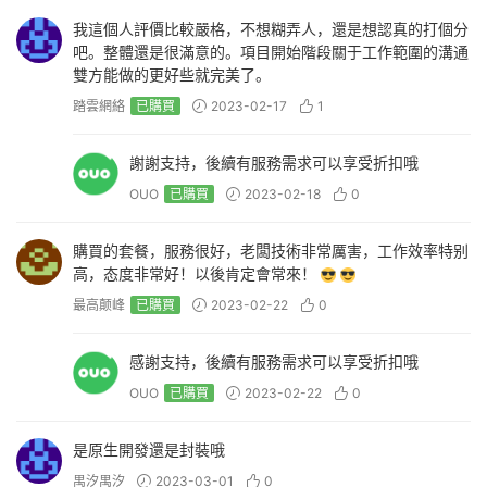
我這個人評價比較嚴格，不想糊弄人，還是想認真的打個分
吧。整體還是很滿意的。項目開始階段關于工作範圍的溝通
雙方能做的更好些就完美了。
踏雲網絡
已購買
2023-02-17
1
謝謝支持，後續有服務需求可以享受折扣哦
OUO
已購買
2023-02-18
0
購買的套餐，服務很好，老闆技術非常厲害，工作效率特别
高，态度非常好！以後肯定會常來！
最高颠峰
已購買
2023-02-22
0
感謝支持，後續有服務需求可以享受折扣哦
OUO
已購買
2023-02-22
0
是原生開發還是封裝哦
禺汐禺汐
2023-03-01
0