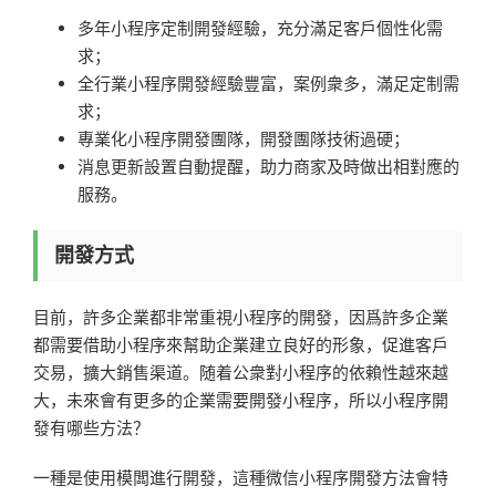
多年小程序定制開發經驗，充分滿足客戶個性化需
求；
全行業小程序開發經驗豐富，案例衆多，滿足定制需
求；
專業化小程序開發團隊，開發團隊技術過硬；
消息更新設置自動提醒，助力商家及時做出相對應的
服務。
開發方式
目前，許多企業都非常重視小程序的開發，因爲許多企業
都需要借助小程序來幫助企業建立良好的形象，促進客戶
交易，擴大銷售渠道。随着公衆對小程序的依賴性越來越
大，未來會有更多的企業需要開發小程序，所以小程序開
發有哪些方法？
一種是使用模闆進行開發，這種微信小程序開發方法會特