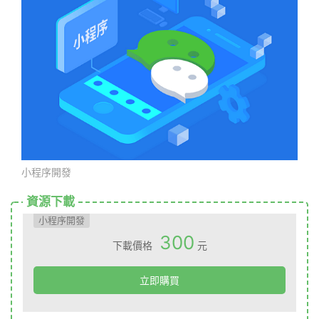
小程序開發
資源下載
小程序開發
300
下載價格
元
立即購買