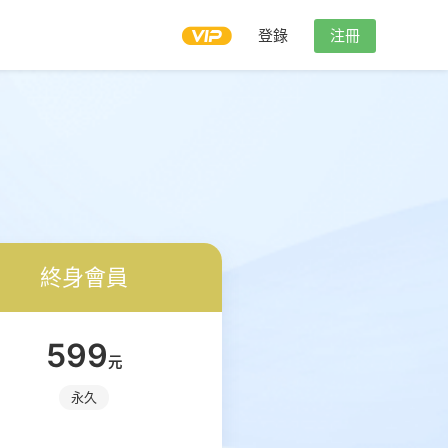
登錄
注冊
終身會員
599
元
永久